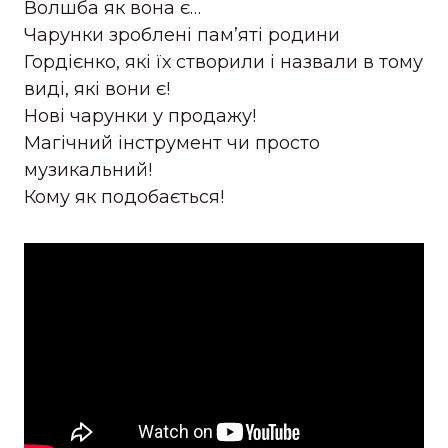
Волшба як вона є…
Чарунки зроблені пам’яті родини
Гордієнко, які їх створили і назвали в тому
виді, які вони є!
Нові чарунки у продажу!
Магічний інструмент чи просто
музикальний!
Кому як подобається!