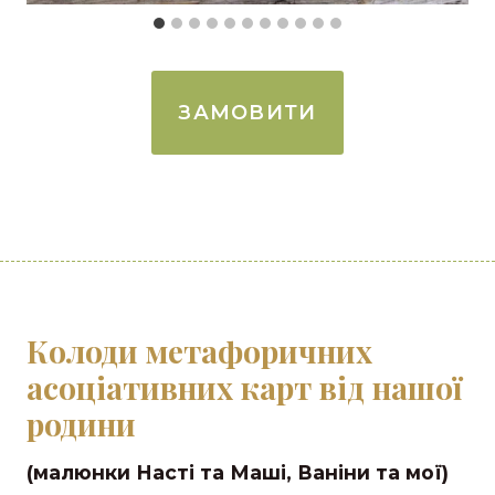
ЗАМОВИТИ
Колоди метафоричних
асоціативних карт від нашої
родини
(малюнки Насті та Маші, Ваніни та мої)