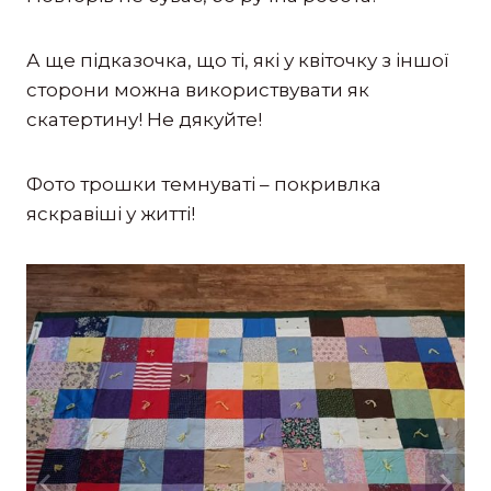
А ще підказочка, що ті, які у квіточку з іншої
сторони можна використвувати як
скатертину! Не дякуйте!
Фото трошки темнуваті – покривлка
яскравіші у житті!