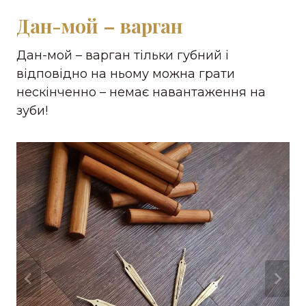
Дан-мой – варган
Дан-мой – варган тільки губний і
відповідно на ньому можна грати
нескінченно – немає навантаження на
зуби!