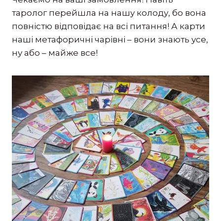
таролог перейшла на нашу колоду, бо вона
повністю відповідає на всі питання! А карти
наші метафоричні чарівні – вони знають усе,
ну або – майже все!