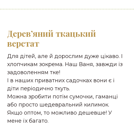
Дерев’яний ткацький
верстат
Для дітей, але й дорослим дуже цікаво. І
хлопчикам зокрема. Наш Ваня, завжди із
задоволенням тке!
І в наших приватних садочках вони є і
діти періодично ткуть.
Можна зробити потім сумочки, гаманці
або просто шедевральний килимок.
Якщо оптом, то можливо дешевше! У
мене їх багато.