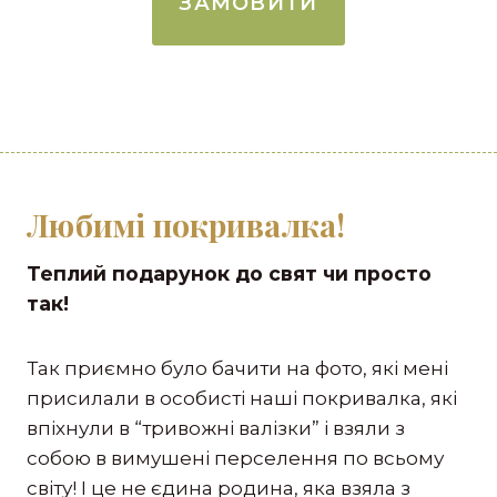
ЗАМОВИТИ
Любимі покривалка!
Теплий подарунок до свят чи просто
так!
Так приємно було бачити на фото, які мені
присилали в особисті наші покривалка, які
впіхнули в “тривожні валізки” і взяли з
собою в вимушені перселення по всьому
світу! І це не єдина родина, яка взяла з