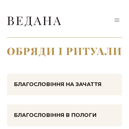
Перейти
до
ВЕДАНА
вмісту
ОБРЯДИ І РИТУАЛИ
БЛАГОСЛОВІННЯ НА ЗАЧАТТЯ
БЛАГОСЛОВІННЯ В ПОЛОГИ