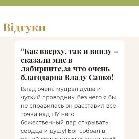
Відгуки
“Как вверху, так и внизу –
сказали мне в
лабиринте,за что очень
благодарна Владу Сапко!
Влад очень мудрая душа и
чуткий проводник, без него я бы
не справилась он расставил все
точки над i !У него
божественный дар открывать
сердца и душу! Бог собрал в