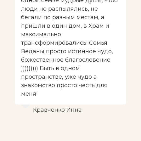
одной семье мудрые души, чтоб
люди не распылялись, не
бегали по разным местам, а
пришли в один дом, в Храм и
максимально
трансформировались! Семья
Веданы просто истинное чудо,
божественное благословение
))))))))) Быть в одном
пространстве, уже чудо а
знакомство просто честь для
меня!
Кравченко Инна