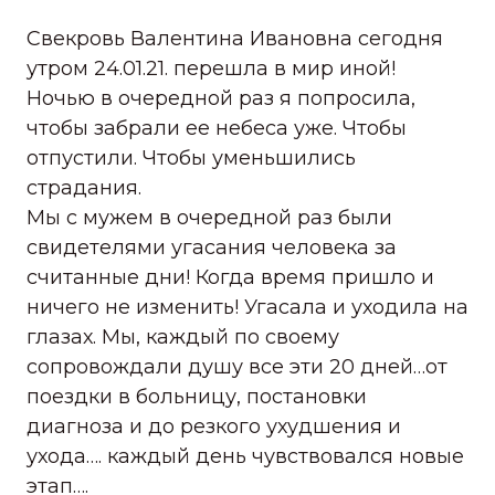
Свекровь Валентина Ивановна сегодня
утром 24.01.21. перешла в мир иной!
Ночью в очередной раз я попросила,
чтобы забрали ее небеса уже. Чтобы
отпустили. Чтобы уменьшились
страдания.
Мы с мужем в очередной раз были
свидетелями угасания человека за
считанные дни! Когда время пришло и
ничего не изменить! Угасала и уходила на
глазах. Мы, каждый по своему
сопровождали душу все эти 20 дней…от
поездки в больницу, постановки
диагноза и до резкого ухудшения и
ухода…. каждый день чувствовался новые
этап….