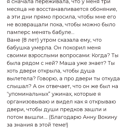
я сначала переживала, что у меня три
месяца не восстанавливается обоняние,
а эти дни прямо просила, чтобы мне его
не возвращали пока, чтобы можно было
памперс менять бабуле…
Ване (8 лет) утром сказала ему, что
бабушка умерла. Он покорил меня
своими взрослыми вопросами: Когда? Ты
была рядом с ней? Маша уже знает? Ты
хоть двери открыла, чтобы душа
вылетела? Говорю, а про двери ты откуда
слышал? А он отвечает, что он же был на
“упоминальных” ужинах, которые я
организовываю и видел как я открываю
двери, чтобы души предков зашли и
потом вышли…. (Благодарю Анну Вокину
за знания в этой теме!)