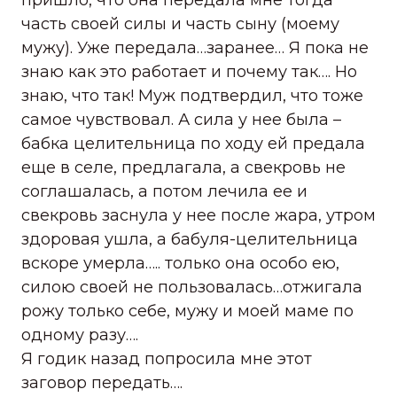
пришло, что она передала мне тогда
часть своей силы и часть сыну (моему
мужу). Уже передала…заранее… Я пока не
знаю как это работает и почему так…. Но
знаю, что так! Муж подтвердил, что тоже
самое чувствовал. А сила у нее была –
бабка целительница по ходу ей предала
еще в селе, предлагала, а свекровь не
соглашалась, а потом лечила ее и
свекровь заснула у нее после жара, утром
здоровая ушла, а бабуля-целительница
вскоре умерла….. только она особо ею,
силою своей не пользовалась…отжигала
рожу только себе, мужу и моей маме по
одному разу….
Я годик назад попросила мне этот
заговор передать….