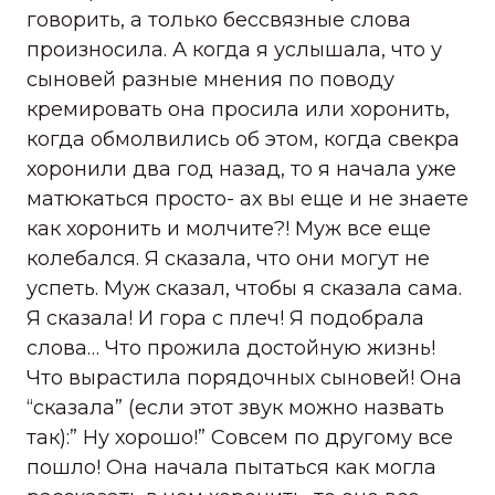
говорить, а только бессвязные слова
произносила. А когда я услышала, что у
сыновей разные мнения по поводу
кремировать она просила или хоронить,
когда обмолвились об этом, когда свекра
хоронили два год назад, то я начала уже
матюкаться просто- ах вы еще и не знаете
как хоронить и молчите?! Муж все еще
колебался. Я сказала, что они могут не
успеть. Муж сказал, чтобы я сказала сама.
Я сказала! И гора с плеч! Я подобрала
слова… Что прожила достойную жизнь!
Что вырастила порядочных сыновей! Она
“сказала” (если этот звук можно назвать
так):” Ну хорошо!” Совсем по другому все
пошло! Она начала пытаться как могла