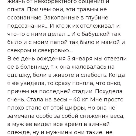
жизнь от некорректного общения и
опыта. При чем они, эти травмы не
осознанные. Закопанные в глубине
подсознания… И кто ж их отслеживал и
что-то с ними делал…. И с бабушкой так
было и с моим папой так было и мамой и
свекром и свекровью….
В ее день рождения 5 января мы отвезли
ее в больницу, т.к. она жаловалась на
одышку, боли в животе и слабость. Когда
я ее увидела, то сразу поняла, что онко,
причем на последней стадии. Похудела
очень. Стала на весы – 40 кг. Мне просто
плохо стало от этой цифры. Но она не
замечала особо за собой снижения веса,
а муж ее видел все время в зимней
одежде, ну и мужчины они такие…не