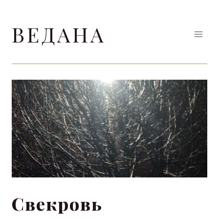
Перейти
до
ВЕДАНА
вмісту
Свекровь