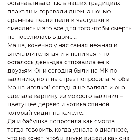
останавливаю, т.к. в наших традициях
плакали и горевали днем, а ночью
срамные песни пели и частушки и
смеялись и это все для того чтобы смерть
не поселилась в доме….
Маша, конечно у нас самая нежная и
впечатлительная и я понимая, что
осталось день-два отправила ее к
друзьям. Они сегодня были на МК по
валянию, но я на отрез попросила, чтобы
Маша иголкой сегодня не валяла и она
сделала картину из мокрого валяния –
цветущее дерево и котика спиной,
который сидит на качеле….
Да и бабушка попросила как смогла
тогда говорить, когда узнала о диагнозе,
что не хочет, чтобы внуки видели как она