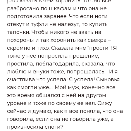
рассказать в чем хоронить, то оно все
разбросано по шкафам и что она не
подготовила заранее. Что если ноги
отекут и туфли не налезут, то купить
тапочки. Чтобы никого не звать на
похороны и так хоронить как свекра –
скромно и тихо. Сказала мне “прости”! Я
тоже у нее попросила прощение,
простила, поблагодарила, сказала, что
люблю и внуки тоже, попрощалась… И я
счастлива что успела! Я успела! Сыновья
как смогли уже…. Мой муж, конечно все
это время общался с ней на другом
уровне и тоже по своему ее вел. Сижу
сейчас и думаю, как я все поняла, что она
говорила, если она не говорила уже, а
произносила слоги?