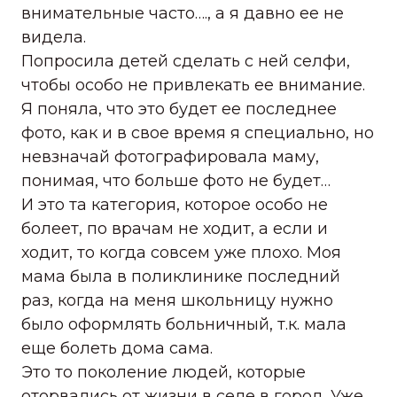
внимательные часто…., а я давно ее не
видела.
Попросила детей сделать с ней селфи,
чтобы особо не привлекать ее внимание.
Я поняла, что это будет ее последнее
фото, как и в свое время я специально, но
невзначай фотографировала маму,
понимая, что больше фото не будет…
И это та категория, которое особо не
болеет, по врачам не ходит, а если и
ходит, то когда совсем уже плохо. Моя
мама была в поликлинике последний
раз, когда на меня школьницу нужно
было оформлять больничный, т.к. мала
еще болеть дома сама.
Это то поколение людей, которые
оторвались от жизни в селе в город. Уже