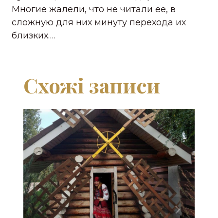
Многие жалели, что не читали ее, в
сложную для них минуту перехода их
близких….
Схожі записи