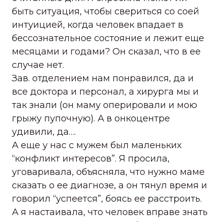
быть ситуация, чтобы свериться со соей
интуицией, когда человек впадает в
бессознательное состояние и лежит еще
месяцами и годами? Он сказал, что в ее
случае нет.
Зав. отделением нам понравился, да и
все доктора и персонал, а хирурга мы и
так знали (он маму оперировали и мою
грыжу пупочную). А в онкоцентре
удивили, да….
А еще у нас с мужем был маленьких
“конфликт интересов”. Я просила,
уговаривала, объясняла, что нужно маме
сказать о ее диагнозе, а он тянул время и
говорил “успеется”, боясь ее расстроить.
А я настаивала, что человек вправе знать