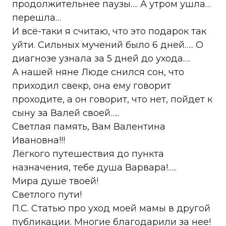
продолжительнее паузы…. А утром ушла…
перешла…
И всё-таки я считаю, что это подарок так
уйти. Сильных мучений было 6 дней….. О
диагнозе узнала за 5 дней до ухода….
А нашей няне Люде снился сон, что
приходил свекр, она ему говорит
проходите, а он говорит, что нет, пойдет к
сыну за Валей своей…..
Светлая память, Вам Валентина
Ивановна!!!
Лёгкого путешествия до пункта
назначения, тебе душа Варвара!…..
Мира душе твоей!
Светлого пути!
П.С. Статью про уход моей мамы в другой
публикации. Многие благодарили за нее!