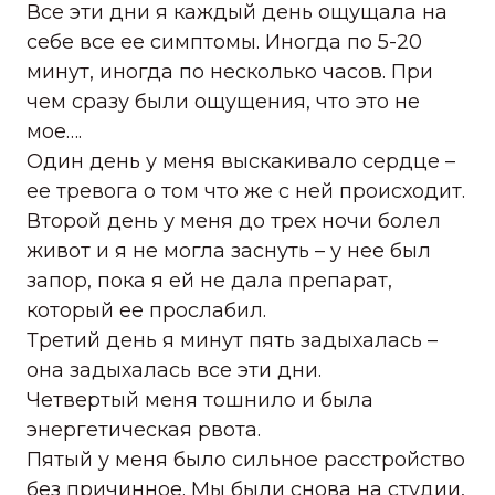
Все эти дни я каждый день ощущала на
себе все ее симптомы. Иногда по 5-20
минут, иногда по несколько часов. При
чем сразу были ощущения, что это не
мое….
Один день у меня выскакивало сердце –
ее тревога о том что же с ней происходит.
Второй день у меня до трех ночи болел
живот и я не могла заснуть – у нее был
запор, пока я ей не дала препарат,
который ее прослабил.
Третий день я минут пять задыхалась –
она задыхалась все эти дни.
Четвертый меня тошнило и была
энергетическая рвота.
Пятый у меня было сильное расстройство
без причинное. Мы были снова на студии,