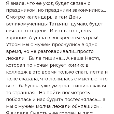
Я знала, что ее уход будет связан с
праздником, но праздники закончились…
Смотрю календарь, а там День
великомученицы Татьяны, думаю, будет
связан этот день . И вот в этот день
хороним. А ушла в воскресенье утром!
Утром мы с мужем проснулись в одно
время, но не разговаривали…просто
лежали… Была тишина…. А наша Настя,
которая по ночам рисует комикс в
колледж в это время только спать легла и
тоже сказала, что ложилась с мыслью, что
все – бабушка уже умерла….тишина какая-
то странная… Но пойти посмотреть
побоялась и нас будить постеснялась….. а
мы с мужем молча лежали обнявшись….
Я видела Смерть у ее головы и двух