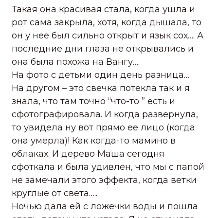
Такая она красивая стала, когда ушла и
рот сама закрыла, хотя, когда дышала, то
он у нее был сильно открыт и язык сох…. А
последние дни глаза не открывались и
она была похожа на Вангу….
На фото с детьми один день разница…
На другом – это свечка потекла так и я
знала, что там точно “что-то ” есть и
сфотографировала. И когда развернула,
то увидела ну вот прямо ее лицо (когда
она умерла)! Как когда-то мамино в
облаках. И дерево Маша сегодня
сфоткала и была удивлен, что мы с папой
не замечали этого эффекта, когда ветки
круглые от света…..
Ночью дала ей с ложечки воды и пошла