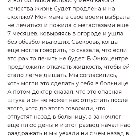
И вот большой вопрос у меня какого
качества жизнь будет продлена и на
сколько? Моя мама в свое время выбрала
не лечиться и пожила с метастазами еще
7 месяцев, ковыряясь в огороде и ушла
без обезболивающих. Свекровь, когда
еще могла говорить, то сказала, что если
это рак то лечить не будет. В Онкоцентре
предложили откачать жидкость, чтобы ей
стало легче дышать. Мы согласились,
хоть могли это сделать у себя в больнице.
А потом доктор сказал, что это опасная
штука и он не может нас отпустить после
этого, хотя до этого говорили, что
отпустят назад в больницу, а за ночлег
еще плюс деньги и этот развод начал нас
раздражать и мы уехали ни с чем назад в