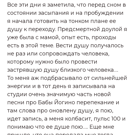
Все эти дни я заметила, что перед сном в
состоянии засыпания и на пробуждении
я начала готовить на тонком плане ее
душу к переходу. Предсмертной доулой я
уже была с мамой, опыт есть, проходы
есть в этой теме. Вести душу получалось
не раз или сопровождать человека,
которому нужно было провести
застрявшую душу близкого человека….
То меня аж подбрасывало от сильнейшей
энергии и в тот день я записывала на
студии очень значимую часть новой
песни про Бабы Йогино перепекание и
там слова про оновлену душу, я пою,
идет запись, а меня колбасит, пульс 100 и
понимаю что ее душе пою….. Еще мне