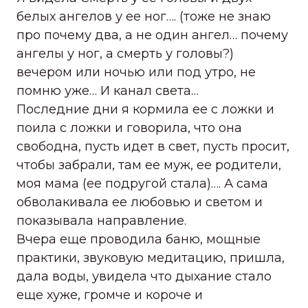
белых ангелов у ее ног…. (тоже не знаю
про почему два, а не один ангел… почему
ангелы у ног, а смерть у головы?)
вечером или ночью или под утро, не
помню уже… И канал света…
Последние дни я кормила ее с ложки и
поила с ложки и говорила, что она
свободна, пусть идет в свет, пусть просит,
чтобы забрали, там ее муж, ее родители,
моя мама (ее подругой стала)…. А сама
обволакивала ее любовью и светом и
показывала направление.
Вчера еще проводила баню, мощные
практики, звуковую медитацию, пришла,
дала воды, увидела что дыхание стало
еще хуже, громче и короче и