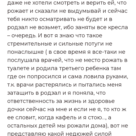
даже не хотели смотреть и верить ей, что
рожает и сказали не выдумывай и сейчас
тебя никто осматривать не будет и в
родзал не возьмет, ибо заняты все кресла
– очередь. И вот я знаю что такое
стремительные и сильные потуги не
понаслышке ( в свое время я все-таки не
послушала врачей, что не место рожать в
туалете и родила третьего ребенка там
где он попросился и сама ловила руками,
т.к. врачи растерялись и пытались меня
затащить в родзал и я поняла, что
ответственность за жизнь и здоровье
дочки сейчас на мне и если не я, то кто ж
ее словит, когда кафель и я стою…, а
остальных детей мы рожали дома), вот не
представляю какой недюжей силой