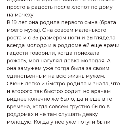
просто в радость после хлопот по дому
на мачеху.
В 19 лет она родила первого сына (брата
моего мужа). Она совсем маленького
роста и с 35 размером ноги и выглядела
всегда молодо и в роддоме ей еще врачи
гадости говорили, когда приехала
рожать, мол нагулял девка молодая. А
она замужем уже тогда была за своим
единственным на всю жизнь мужем.
Очень легко и быстро родила и знала, что
и второго так быстро родит, но врачам
виднее конечно же было, да и еще в те
времена, когда совсем грустно было в
роддомах и че там слушать девку
молодую. Когда у нее уже потуги были